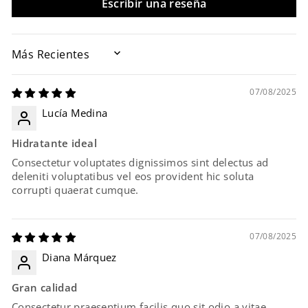
Escribir una reseña
SORT BY
07/08/2025
Lucía Medina
Hidratante ideal
Consectetur voluptates dignissimos sint delectus ad
deleniti voluptatibus vel eos provident hic soluta
corrupti quaerat cumque.
07/08/2025
Diana Márquez
Gran calidad
Consectetur praesentium facilis quo sit odio a vitae