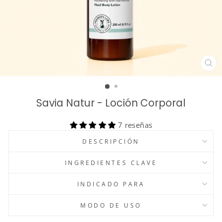
CE
(ES
Savia Natur - Loción Corporal
7 reseñas
DESCRIPCIÓN
INGREDIENTES CLAVE
INDICADO PARA
MODO DE USO