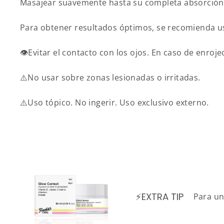
Masajear suavemente hasta su completa absorción
Para obtener resultados óptimos, se recomienda us
👁️Evitar el contacto con los ojos. En caso de enr
⚠️No usar sobre zonas lesionadas o irritadas.
⚠️Uso tópico. No ingerir. Uso exclusivo externo.
⚡EXTRA TIP
Para un