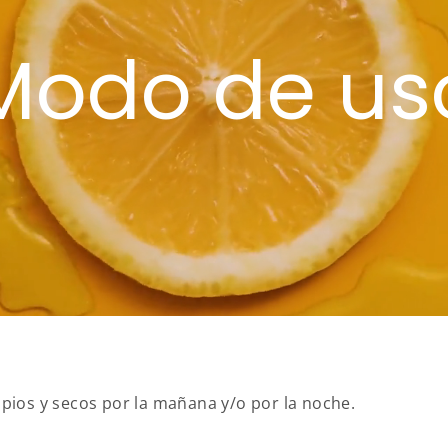
Modo de us
impios y secos por la mañana y/o por la noche.