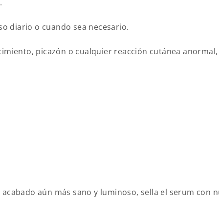
.
o diario o cuando sea necesario.
ojecimiento, picazón o cualquier reacción cutánea anorma
 acabado aún más sano y luminoso, sella el serum con 