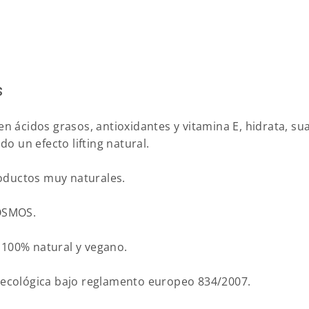
s
en ácidos grasos, antioxidantes y vitamina E, hidrata, su
do un efecto lifting natural.
ductos muy naturales.
COSMOS.
100% natural y vegano.
a ecológica bajo reglamento europeo 834/2007.