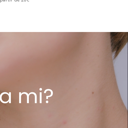
a mi?