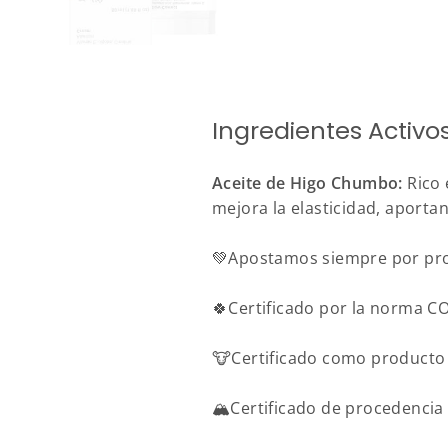
Ingredientes Activo
Aceite de Higo Chumbo:
Rico 
mejora la elasticidad, aportan
💚Apostamos siempre por pro
🍀Certificado por la norma 
🐮Certificado como producto 
🏔️Certificado de procedenci