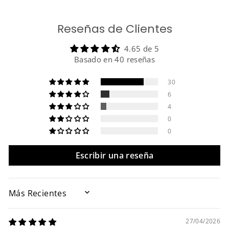
Reseñas de Clientes
4.65 de 5
Basado en 40 reseñas
30
6
4
0
0
Escribir una reseña
SORT BY
27/04/2026