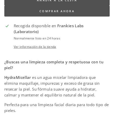
AÑADIR A LA CESTA
COMPRAR AHORA
Recogida disponible en
Frankies Labs
(Laboratorio)
Normalmente listo en 24 horas
Ver información de la tienda
¿Buscas una limpieza completa y respetuosa con tu
piel?
HydraMicellar
es un agua micelar limpiadora que
elimina maquillaje, impurezas y exceso de grasa sin
resecar la piel. Su fórmula suave ayuda a hidratar,
calmar y mantener el equilibrio natural de la piel.
Perfecta para una limpieza facial diaria para todo tipo de
pieles.