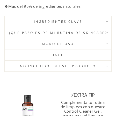
🍀Más del 95% de ingredientes naturales.
INGREDIENTES CLAVE
¿QUÉ PASO ES DE MI RUTINA DE SKINCARE?
MODO DE USO
INCI
NO INCLUIDO EN ESTE PRODUCTO
⚡EXTRA TIP
Complementa tu rutina
de limpieza con nuestro
Control Cleaner Gel,
para una piel limpia y