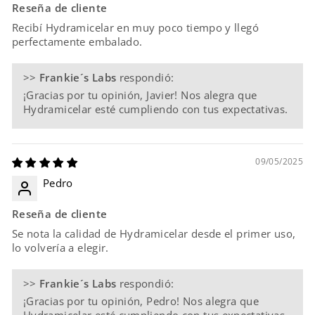
Reseña de cliente
Recibí Hydramicelar en muy poco tiempo y llegó
perfectamente embalado.
>>
Frankie´s Labs
respondió:
¡Gracias por tu opinión, Javier! Nos alegra que
Hydramicelar esté cumpliendo con tus expectativas.
09/05/2025
Pedro
Reseña de cliente
Se nota la calidad de Hydramicelar desde el primer uso,
lo volvería a elegir.
>>
Frankie´s Labs
respondió:
¡Gracias por tu opinión, Pedro! Nos alegra que
Hydramicelar esté cumpliendo con tus expectativas.