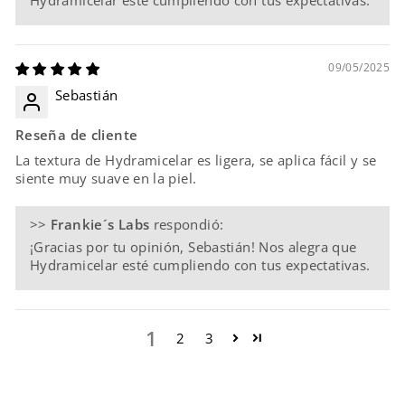
09/05/2025
Sebastián
Reseña de cliente
La textura de Hydramicelar es ligera, se aplica fácil y se
siente muy suave en la piel.
>>
Frankie´s Labs
respondió:
¡Gracias por tu opinión, Sebastián! Nos alegra que
Hydramicelar esté cumpliendo con tus expectativas.
1
2
3