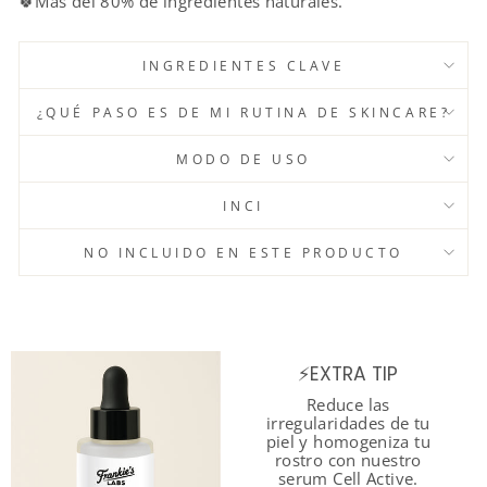
🍀Más del 80% de ingredientes naturales.
INGREDIENTES CLAVE
¿QUÉ PASO ES DE MI RUTINA DE SKINCARE?
MODO DE USO
INCI
NO INCLUIDO EN ESTE PRODUCTO
⚡EXTRA TIP
Reduce las
irregularidades de tu
piel y homogeniza tu
rostro con nuestro
serum Cell Active.