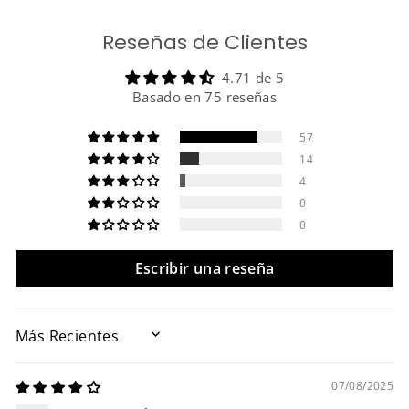
Reseñas de Clientes
4.71 de 5
Basado en 75 reseñas
57
14
4
0
0
Escribir una reseña
SORT BY
07/08/2025