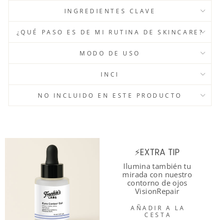
INGREDIENTES CLAVE
¿QUÉ PASO ES DE MI RUTINA DE SKINCARE?
MODO DE USO
INCI
NO INCLUIDO EN ESTE PRODUCTO
⚡EXTRA TIP
Ilumina también tu
mirada con nuestro
contorno de ojos
VisionRepair
AÑADIR A LA
CESTA