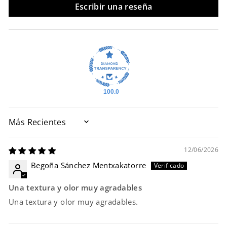
Escribir una reseña
100.0
SORT BY
12/06/2026
Begoña Sánchez Mentxakatorre
Una textura y olor muy agradables
Una textura y olor muy agradables.