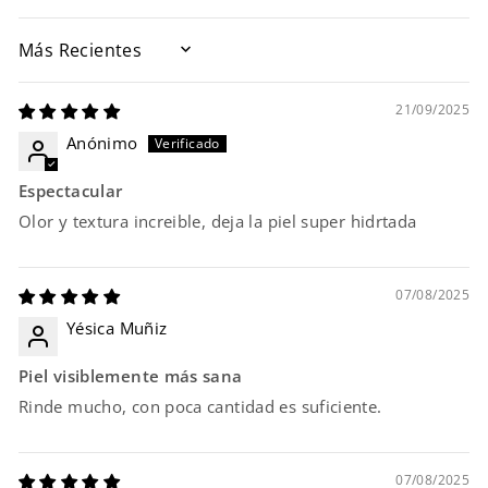
SORT BY
21/09/2025
Anónimo
Espectacular
Olor y textura increible, deja la piel super hidrtada
07/08/2025
Yésica Muñiz
Piel visiblemente más sana
Rinde mucho, con poca cantidad es suficiente.
07/08/2025