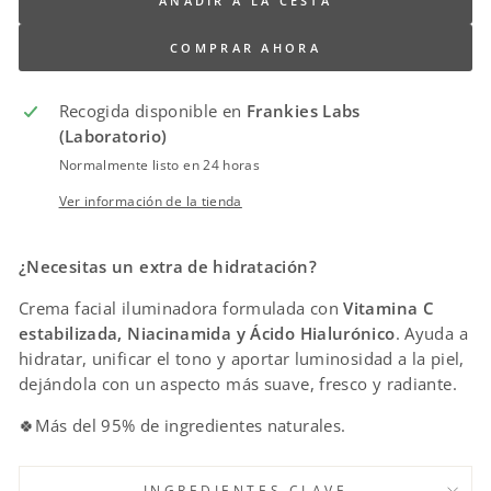
AÑADIR A LA CESTA
COMPRAR AHORA
Recogida disponible en
Frankies Labs
(Laboratorio)
Normalmente listo en 24 horas
Ver información de la tienda
¿Necesitas un extra de hidratación?
Crema facial iluminadora formulada con
Vitamina C
estabilizada, Niacinamida y Ácido Hialurónico
. Ayuda a
hidratar, unificar el tono y aportar luminosidad a la piel,
dejándola con un aspecto más suave, fresco y radiante.
🍀Más del 95% de ingredientes naturales.
INGREDIENTES CLAVE