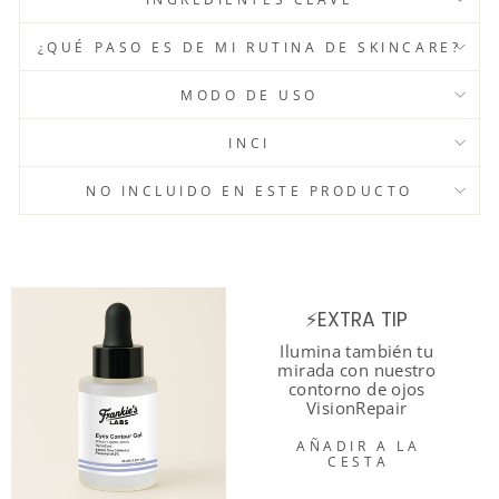
¿QUÉ PASO ES DE MI RUTINA DE SKINCARE?
MODO DE USO
INCI
NO INCLUIDO EN ESTE PRODUCTO
⚡EXTRA TIP
Ilumina también tu
mirada con nuestro
contorno de ojos
VisionRepair
AÑADIR A LA
CESTA