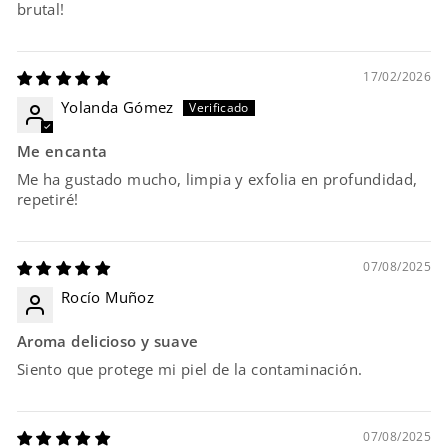
brutal!
17/02/2026
Yolanda Gómez
Me encanta
Me ha gustado mucho, limpia y exfolia en profundidad,
repetiré!
07/08/2025
Rocío Muñoz
Aroma delicioso y suave
Siento que protege mi piel de la contaminación.
07/08/2025