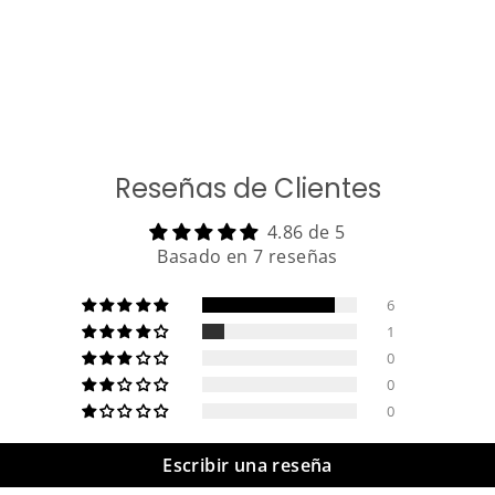
Reseñas de Clientes
4.86 de 5
Basado en 7 reseñas
6
1
0
0
0
Escribir una reseña