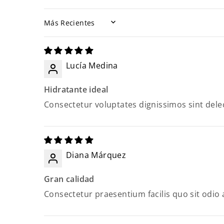
SORT BY
Lucía Medina
Hidratante ideal
Consectetur voluptates dignissimos sint delec
Diana Márquez
Gran calidad
Consectetur praesentium facilis quo sit odio 