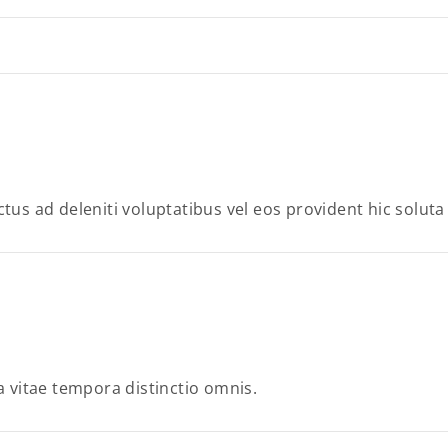
tus ad deleniti voluptatibus vel eos provident hic solut
a vitae tempora distinctio omnis.