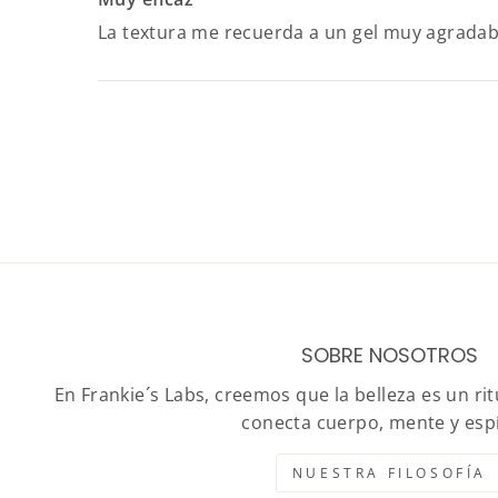
La textura me recuerda a un gel muy agradab
SOBRE NOSOTROS
En Frankie´s Labs, creemos que la belleza es un r
conecta cuerpo, mente y espí
NUESTRA FILOSOFÍA