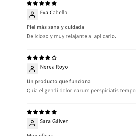
Eva Cabello
Piel más sana y cuidada
Delicioso y muy relajante al aplicarlo.
Nerea Royo
Un producto que funciona
Quia eligendi dolor earum perspiciatis tempo
Sara Gálvez
Muy eficaz